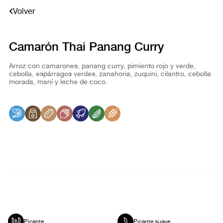
Volver
Camarón Thai Panang Curry
Arroz con camarones, panang curry, pimiento rojo y verde,
cebolla, espárragos verdes, zanahoria, zuquini, cilantro, cebolla
morada, maní y leche de coco.
Picante
Picante suave