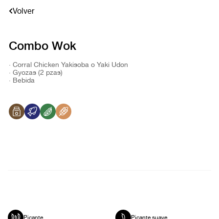
Volver
Combo Wok
· Corral Chicken Yakisoba o Yaki Udon
· Gyozas (2 pzas)
· Bebida
Picante
Picante suave