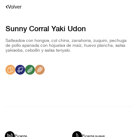
Volver
Sunny Corral Yaki Udon
Salteados con hongos, col china, zanahoria, zuquini, pechuga
de pollo apanada con hojuelas de maíz, huevo plancha, salsa
yakisoba, cebollín y salsa teriyaki.
Picante
Picante suave