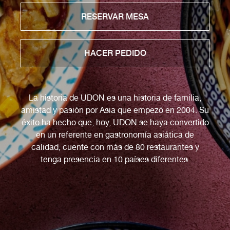
RESERVAR MESA
HACER PEDIDO
La historia de UDON es una historia de familia,
amistad y pasión por Asia que empezó en 2004. Su
éxito ha hecho que, hoy, UDON se haya convertido
en un referente en gastronomía asiática de
calidad, cuente con más de 80 restaurantes y
tenga presencia en 10 países diferentes.