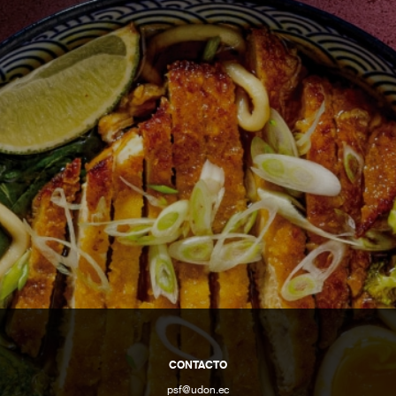
CONTACTO
psf@udon.ec