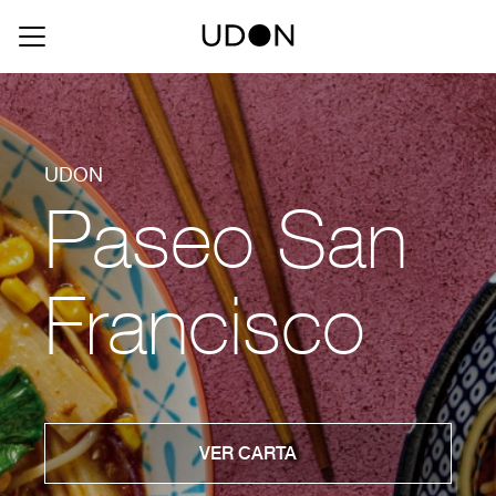
UDON
Paseo San
Francisco
VER CARTA